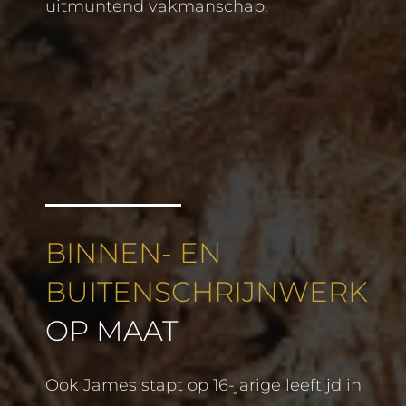
uitmuntend vakmanschap.
BINNEN- EN
BUITENSCHRIJNWERK
OP MAAT
Ook James stapt op 16-jarige leeftijd in