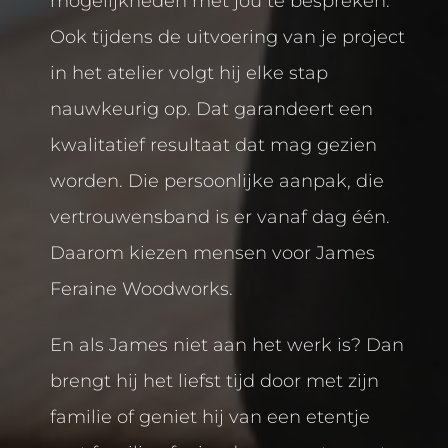
mogelijkheden met jou te bespreken.
Ook tijdens de uitvoering van je project
in het atelier volgt hij elke stap
nauwkeurig op. Dat garandeert een
kwalitatief resultaat dat mag gezien
worden. Die persoonlijke aanpak, die
vertrouwensband is er vanaf dag één.
Daarom kiezen mensen voor James
Feraine Woodworks.
En als James niet aan het werk is? Dan
brengt hij het liefst tijd door met zijn
familie of geniet hij van een etentje